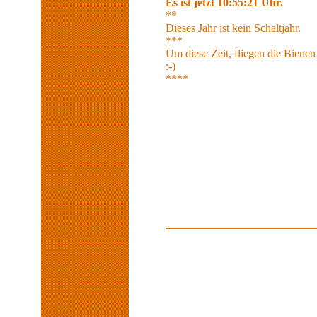
Es ist jetzt 10:55:21 Uhr.
**
Dieses Jahr ist kein Schaltjahr.
***
Um diese Zeit, fliegen die Bienen
:-)
****