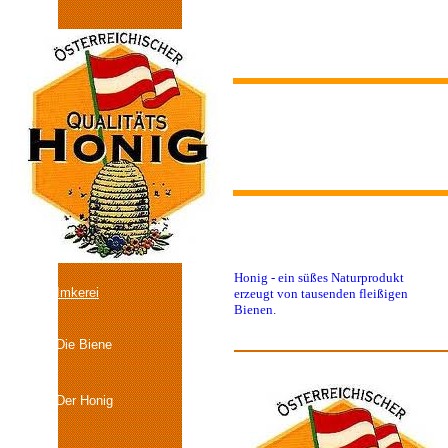
Honig - ein süßes Naturprodukt
Imkerei
erzeugt von tausenden fleißigen
Bienen.
Die Biene
Der Honig